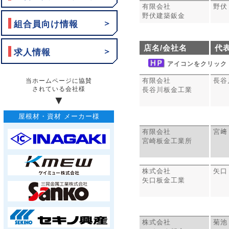
有限会社
野伏
野伏建築鈑金
＞
組合員向け情報
店名/会社名
代
＞
求人情報
アイコンをクリック
有限会社
長谷
長谷川板金工業
有限会社
宮﨑
宮崎板金工業所
株式会社
矢口
矢口板金工業
株式会社
菊池