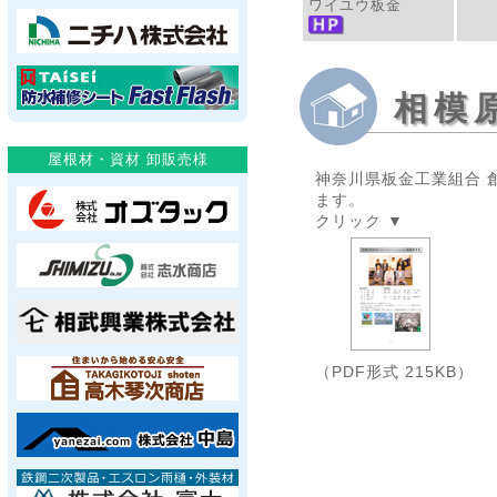
ワイユウ板金
相模
神奈川県板金工業組合 
ます。
クリック ▼
（PDF形式 215KB）