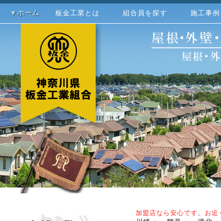
▼ホーム
板金工業とは
組合員を探す
施工事例
加盟店なら安心です。お近