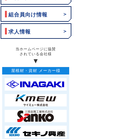
＞
組合員向け情報
＞
求人情報